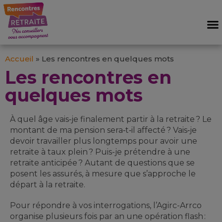
Les Rencontres en quelques mots
Accompagnement et prévention
Accueil
»
Les rencontres en quelques mots
Les rencontres en
quelques mots
À quel âge vais‑je finalement partir à la retraite ? Le
montant de ma pension sera‑t‑il affecté ? Vais‑je
devoir travailler plus longtemps pour avoir une
retraite à taux plein ? Puis-je prétendre à une
retraite anticipée ? Autant de questions que se
posent les assurés, à mesure que s’approche le
départ à la retraite.
Pour répondre à vos interrogations, l’Agirc-Arrco
organise plusieurs fois par an une opération flash :